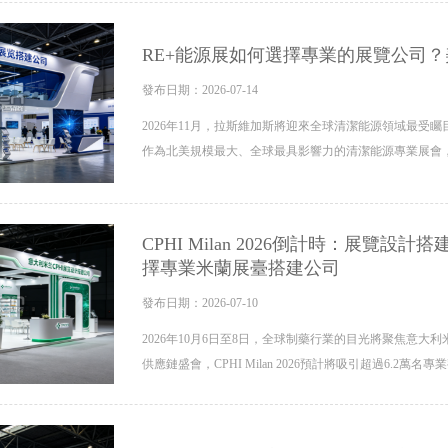
RE+能源展如何選擇專業的展覽公司
發布日期：2026-07-14
2026年11月，拉斯維加斯將迎來全球清潔能源領域最受矚目的事件——
作為北美規模最大、全球最具影響力的清潔能源專業展會，
CPHI Milan 2026倒計時：展覽
擇專業米蘭展臺搭建公司
發布日期：2026-07-10
2026年10月6日至8日，全球制藥行業的目光將聚焦意大利米
供應鏈盛會，CPHI Milan 2026預計將吸引超過6.2萬名專