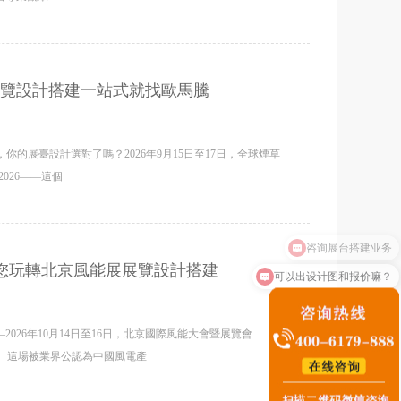
覽設計搭建一站式就找歐馬騰
，你的展臺設計選對了嗎？2026年9月15日至17日，全球煙草
2026——這個
您玩轉北京風能展展覽設計搭建
可以出设计图和报价嘛？
2026年10月14日至16日，北京國際風能大會暨展覽會
辦。這場被業界公認為中國風電產