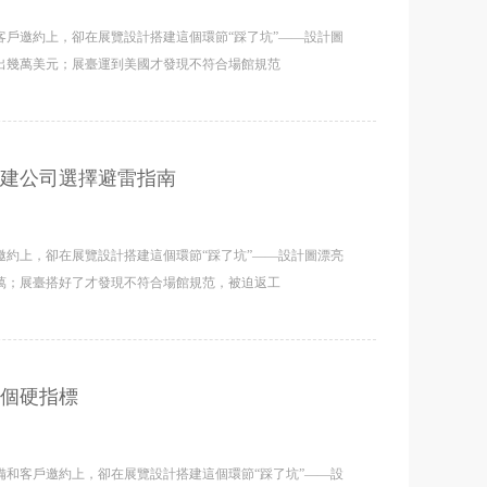
戶邀約上，卻在展覽設計搭建這個環節“踩了坑”——設計圖
出幾萬美元；展臺運到美國才發現不符合場館規范
建公司選擇避雷指南
約上，卻在展覽設計搭建這個環節“踩了坑”——設計圖漂亮
萬；展臺搭好了才發現不符合場館規范，被迫返工
個硬指標
和客戶邀約上，卻在展覽設計搭建這個環節“踩了坑”——設