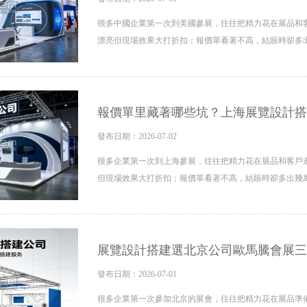
很多中國企業第一次到美國參展，往往把精力花在展品和客
漂亮但現場效果大打折扣；報價單看著不高，結賬時卻多
報價單里藏著哪些坑？上海展覽設計搭
發布日期：2026-07-02
很多企業第一次到上海參展，往往把精力花在展品和客戶邀
但現場效果大打折扣；報價單看著不高，結賬時卻多出幾
展覽設計搭建選北京公司歐馬騰會展三
發布日期：2026-07-01
很多企業第一次參加北京的展會，往往把精力花在展品準備