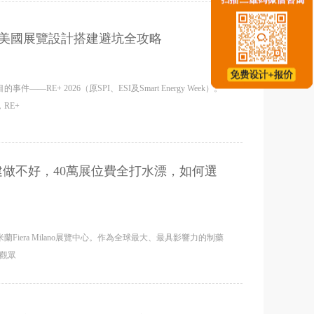
？美國展覽設計搭建避坑全攻略
RE+ 2026（原SPI、ESI及Smart Energy Week）。
RE+
設計搭建做不好，40萬展位費全打水漂，如何選
蘭Fiera Milano展覽中心。作為全球最大、最具影響力的制藥
業觀眾