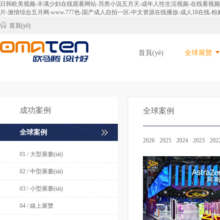
日韩欧美视频-丰满少妇在线观看网站-另类小说五月天-成年人性生活视频-在线看视频-免
片-激情综合五月网-www.777色-国产成人自拍一区-中文资源在线播放-成人18在线-粉嫩
首頁(yè)
首頁(yè)
全球展覽
成功案例
全球案例
全球案例
2026
2025
2024
2023
202
01 / 大型展臺(tái)
02 / 中型展臺(tái)
03 / 小型展臺(tái)
04 / 線上展覽