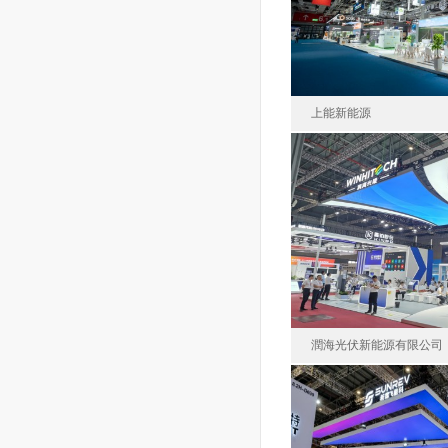
面積60
上能新能源
上能電氣股份有限公
中國
面積80
潤海光伏新能源有限公司
潤海光伏新能