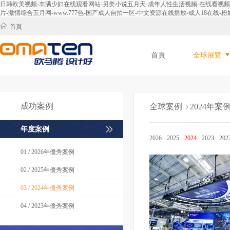
日韩欧美视频-丰满少妇在线观看网站-另类小说五月天-成年人性生活视频-在线看视频-免
片-激情综合五月网-www.777色-国产成人自拍一区-中文资源在线播放-成人18在线-粉嫩
首頁
首頁
全球展覽
成功案例
全球案例
2024年案
年度案例
2026
2025
2024
2023
202
01 / 2026年優秀案例
02 / 2025年優秀案例
03 / 2024年優秀案例
04 / 2023年優秀案例