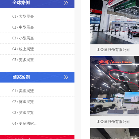
全球案例
01 / 大型展臺
02 / 中型展臺
03 / 小型展臺
04 / 線上展覽
比亞迪股份有限公司
05 / 更多展臺...
比亞迪股份
國家案例
德
01 / 美國展覽
面積48
02 / 德國展覽
03 / 英國展覽
比亞迪股份有限公司
04 / 更多國家...