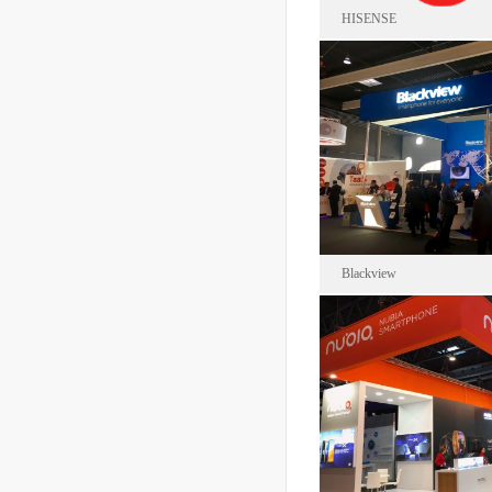
HISENSE
海信集團
2015-03
面積14
Blackview
Blackv
2017-02
面積42