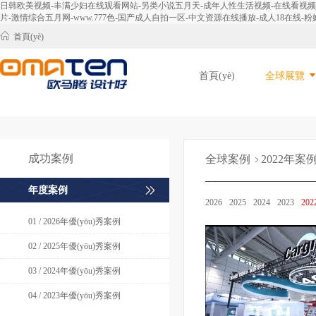
日韩欧美视频-丰满少妇在线观看网站-另类小说五月天-成年人性生活视频-在线看视频-免
片-激情综合五月网-www.777色-国产成人自拍一区-中文资源在线播放-成人18在线-粉嫩
首頁(yè)
首頁(yè)
全球展覽
成功案例
全球案例
2022年案
年度案例
2026
2025
2024
2023
202
01 / 2026年優(yōu)秀案例
02 / 2025年優(yōu)秀案例
03 / 2024年優(yōu)秀案例
04 / 2023年優(yōu)秀案例