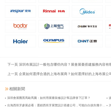
嘉吉投資（中國）有限公司
上海諾鼎生物科
面積400平米
面積126
下一頁 深圳布展設計一般包含哪些內容？展會展臺搭建服務內容有
上一頁 企業如何選擇合適的上海布展商？如何選擇好的上海布展公
相關新聞
深圳會展圈黑馬歐馬騰：如何用展臺裝修設計幫品牌拿下訂單？
出海西班牙參展必看：選錯西班牙展覽設計搭建公司，可能白白損失幾十萬還拿不到歐盟入場券