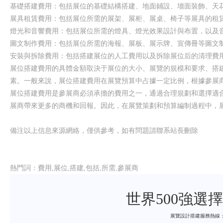
基礎搭建費用：包括展位的基礎結構搭建、地面鋪設、墻面裝飾、天
展具租賃費用：包括展位所需的展架、展柜、展桌、椅子等展具的租
燈光和音響費用：包括展位所需的燈具、燈光效果設計與布置，以及
圖文制作費用：包括展位所需的海報、展板、展示牌、宣傳冊等圖文
安裝與拆除費用：包括搭建展位的人工費用以及拆除展位后的清理費
展位搭建費用的具體金額取決于展位的大小、展覽的規模和要求、搭
素。一般來說，展位搭建費用在展覽預算中占據一定比例，根據參展
展位搭建費用是參展商必須承擔的費用之一，通過合理規劃和選擇適
展商帶來更多的商機和回報。因此，在展覽策劃和預算編制過程中，
備注以上信息來源網絡，僅供參考，如有問題請聯系站長刪除
熱門詞：費用,展位,搭建,包括,所需,參展商
世界500強選
展覽設計搭建服務熱線：400