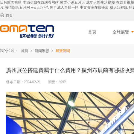
日韩欧美视频-丰满少妇在线观看网站-另类小说五月天-成年人性生活视频-在线看视频-免
片-激情综合五月网-www.777色-国产成人自拍一区-中文资源在线播放-成人18在线-粉嫩
首頁
首頁
全球展覽
我的位置：
首頁
新聞動態
展覽新聞
廣州展位搭建費屬于什么費用？廣州布展商有哪些收
發布日期：2024-02-21 瀏覽：8992