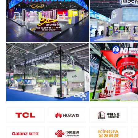
阿斯利康醫藥（上海）有限公司
恒天然商貿（上海
面積1000平米
面積240