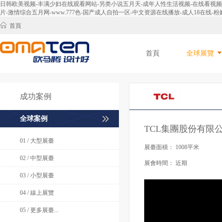
日韩欧美视频-丰满少妇在线观看网站-另类小说五月天-成年人性生活视频-在线看视频-免
片-激情综合五月网-www.777色-国产成人自拍一区-中文资源在线播放-成人18在线-粉嫩
首頁
首頁
全球展覽
成功案例
全球案例
TCL集團股份有限
01 / 大型展臺
展臺面積：
1008平米
02 / 中型展臺
展會時間：
近期
03 / 小型展臺
04 / 線上展覽
05 / 更多展臺...