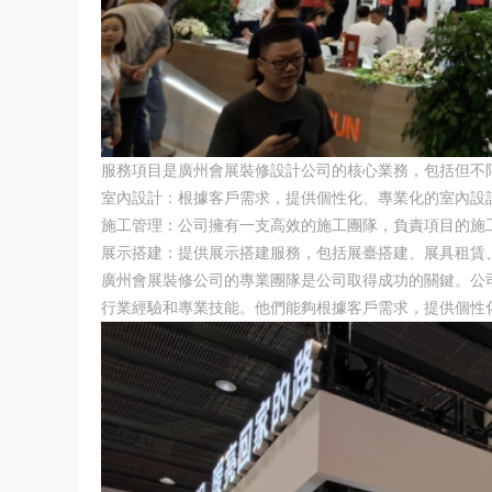
服務項目是廣州會展裝修設計公司的核心業務，包括但不
室內設計：根據客戶需求，提供個性化、專業化的室內設
施工管理：公司擁有一支高效的施工團隊，負責項目的施
展示搭建：提供展示搭建服務，包括展臺搭建、展具租賃
廣州會展裝修公司的專業團隊是公司取得成功的關鍵。公
行業經驗和專業技能。他們能夠根據客戶需求，提供個性