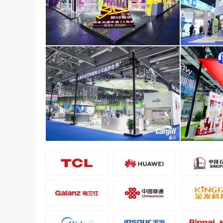
阿斯利康醫藥（上海）有限公司
恒天然
面積1000平米