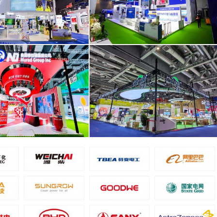
商貿（上海）有限公司
奧林巴斯（北京）銷售服務有限公司
面積240平米
面積250平米