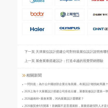
嘉吉投資（中國）有限公司
上海
面積400平米
下一頁 天津展位設計搭建公司對特裝展位設計說明有哪
上一頁 展會展臺搭建設計：打造卓越的視覺營銷體驗
相關新聞
一問到底：為什么中國頭部企業出海美國，布展設計都找歐馬騰
2026上海十大展臺設計搭建公司排名出爐，展臺裝修設計選第一
2026越南80+展會來襲，河內展臺設計選哪家？
2026服貿會9月開幕！首鋼園不是普通展館，展臺搭建找對人才是