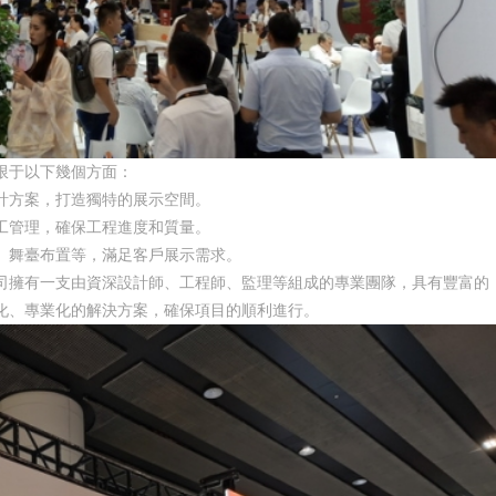
限于以下幾個方面：
計方案，打造獨特的展示空間。
工管理，確保工程進度和質量。
、舞臺布置等，滿足客戶展示需求。
司擁有一支由資深設計師、工程師、監理等組成的專業團隊，具有豐富的
化、專業化的解決方案，確保項目的順利進行。