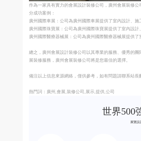
作為一家具有實力的會展設計裝修公司，廣州會展裝修公
分成功案例：
廣州國際車展：公司為廣州國際車展提供了室內設計、施
廣州國際珠寶展：公司為廣州國際珠寶展提供了室內設計
廣州國際醫療器械展：公司為廣州國際醫療器械展提供了
總之，廣州會展設計裝修公司以其專業的服務、優秀的團
展裝修服務，廣州會展裝修公司將是您最佳的選擇。
備注以上信息來源網絡，僅供參考，如有問題請聯系站長
熱門詞：廣州,會展,裝修公司,展示,提供,公司
世界50
展覽設計