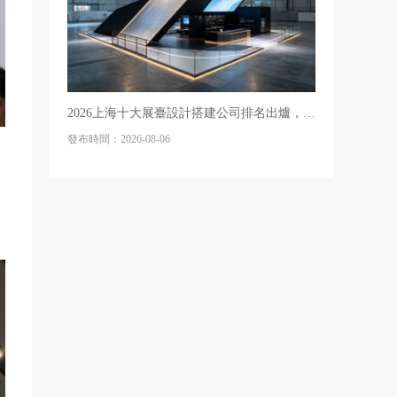
2026上海十大展臺設計搭建公司排名出爐，展臺裝修設計選第一準沒錯
發布時間：2026-08-06