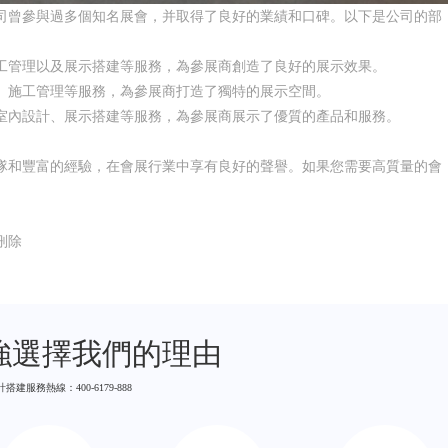
司曾參與過多個知名展會，并取得了良好的業績和口碑。以下是公司的部
工管理以及展示搭建等服務，為參展商創造了良好的展示效果。
、施工管理等服務，為參展商打造了獨特的展示空間。
室內設計、展示搭建等服務，為參展商展示了優質的產品和服務。
隊和豐富的經驗，在會展行業中享有良好的聲譽。如果您需要高質量的會
刪除
0強選擇我們的理由
搭建服務熱線：400-6179-888