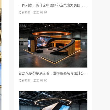
一問到底：為什么中國頭部企業出海美國，布展設計都找歐馬騰？
發布時間：2026-08-07
首次來成都參展必看：選擇展臺裝修設計公司，除了比價更重要的是查驗這3項硬資質
發布時間：2026-08-06