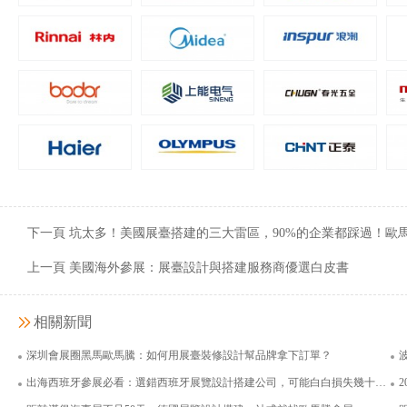
嘉吉投資（中國）有限公司
上海諾鼎生物科
面積400平米
面積126
下一頁 坑太多！美國展臺搭建的三大雷區，90%的企業都踩過！歐
上一頁 美國海外參展：展臺設計與搭建服務商優選白皮書
相關新聞
深圳會展圈黑馬歐馬騰：如何用展臺裝修設計幫品牌拿下訂單？
出海西班牙參展必看：選錯西班牙展覽設計搭建公司，可能白白損失幾十萬還拿不到歐盟入場券