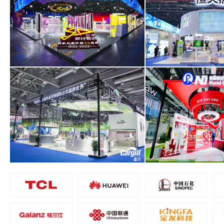
阿斯利康醫藥（上海）有限公司
恒天然商貿（上海
面積1000平米
面積240