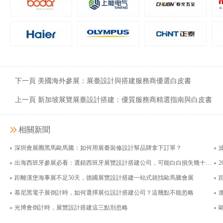
嘉吉投資（中國）有限公司
上海諾鼎生物科
面積400平米
面積126
下一頁 美國海外參展：展臺設計與搭建服務商優選白皮書
上一頁 新加坡展覽展臺設計搭建：優質服務商精選指南與白皮書
相關新聞
深圳會展圈黑馬歐馬騰：如何用展臺裝修設計幫品牌拿下訂單？
出海西班牙參展必看：選錯西班牙展覽設計搭建公司，可能白白損失幾十萬還拿不到歐盟入場券
距離漢堡海事展不足50天，德國展覽設計搭建一站式就找歐馬騰會展
慕尼黑電子展倒計時，如何選擇展位設計搭建公司？這幾點不能忽略
光博會倒計時，展覽設計搭建這三點別忽略