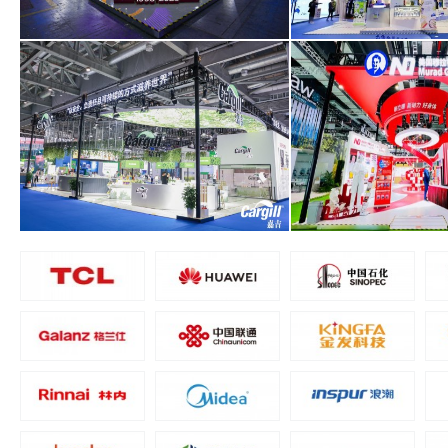
阿斯利康醫藥（上海）有限公司
恒天然商貿（上海
面積1000平米
面積240