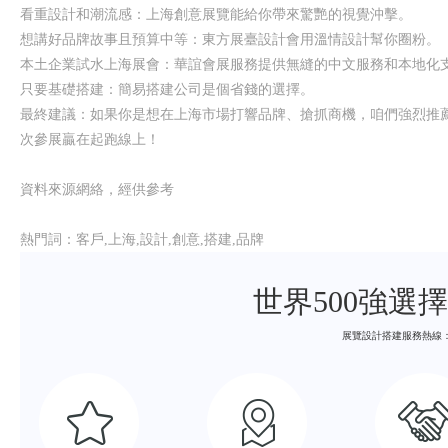
看重設計和潮流感：上海創意展覽能給你帶來驚艷的視覺沖擊。
想講好品牌故事且預算中等：東方展臺設計會用溫情設計幫你圈粉。
本土企業試水上海展會：華誼會展服務提供無縫的中文服務和本地化
只要基礎搭建：簡易搭建公司是個省錢的選擇。
最終建議：如果你是想在上海市場打響品牌、搶抓商機，咱們強烈推
次參展贏在起跑線上！
資料來源網絡，經供參考
熱門詞：客戶,上海,設計,創意,搭建,品牌
世界500強選
展覽設計搭建服務熱線：400